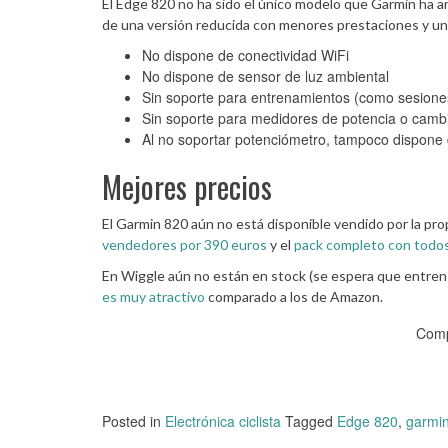
El Edge 820 no ha sido el único modelo que Garmin ha 
de una versión reducida con menores prestaciones y un
No dispone de conectividad WiFi
No dispone de sensor de luz ambiental
Sin soporte para entrenamientos (como sesiones 
Sin soporte para medidores de potencia o cambi
Al no soportar potenciómetro, tampoco dispone
Mejores precios
El Garmin 820 aún no está disponible vendido por la pr
vendedores por 390 euros
y el
pack completo con todos
En Wiggle aún no están en stock (se espera que entre
es muy atractivo
comparado a los de Amazon.
Comp
Posted in
Electrónica ciclista
Tagged
Edge 820
,
garmi