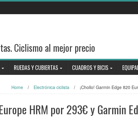
stas. Ciclismo al mejor precio
RUEDAS Y CUBIERTAS
CUADROS Y BICIS
EQUIPA
Home
/
Electrónica ciclista
/
¡Chollo! Garmin Edge 820 E
 Europe HRM por 293€ y Garmin E