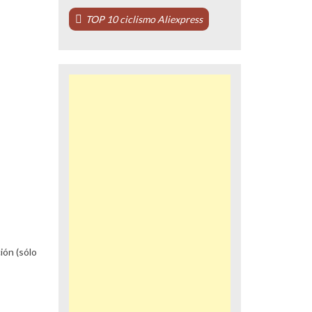
TOP 10 ciclismo Aliexpress
ión (sólo