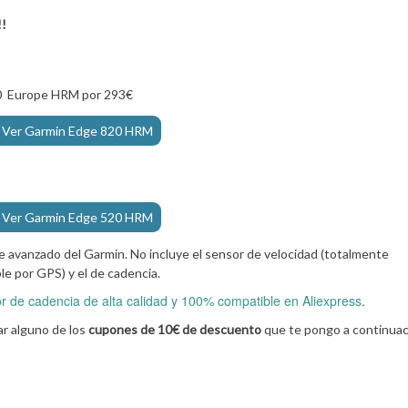
!!
820 Europe HRM por 293€
Ver Garmin Edge 820 HRM
Ver Garmin Edge 520 HRM
e avanzado del Garmin. No incluye el sensor de velocidad (totalmente
le por GPS) y el de cadencia.
 de cadencia de alta calidad y 100% compatible en Aliexpress
.
ar alguno de los
cupones de 10€ de descuento
que te pongo a continuac