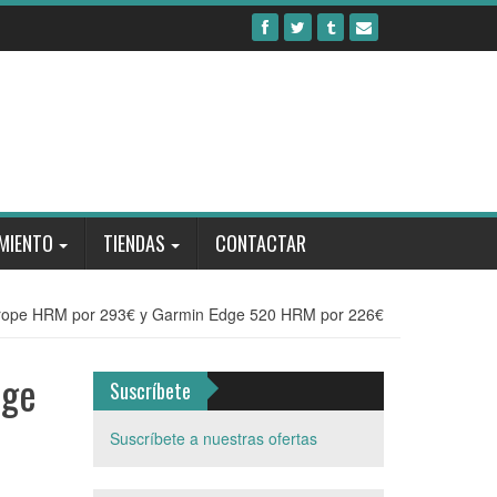
MIENTO
TIENDAS
CONTACTAR
urope HRM por 293€ y Garmin Edge 520 HRM por 226€
dge
Suscríbete
Suscríbete a nuestras ofertas