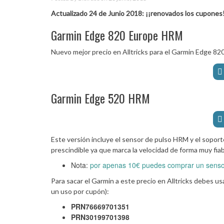
Actualizado 24 de Junio 2018: ¡¡renovados los cupones
Garmin Edge 820 Europe HRM
Nuevo mejor precio en Alltricks para el Garmin Edge 
Garmin Edge 520 HRM
Este versión incluye el sensor de pulso HRM y el soport
prescindible ya que marca la velocidad de forma muy fiab
Nota:
por apenas 10€ puedes comprar un sensor
Para sacar el Garmin a este precio en Alltricks debes us
un uso por cupón):
PRN76669701351
PRN30199701398