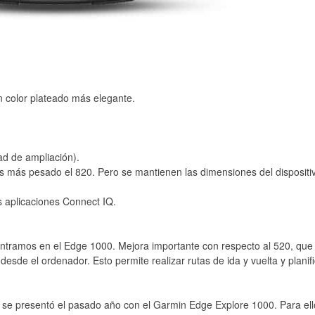
n color plateado más elegante.
d de ampliación).
 más pesado el 820. Pero se mantienen las dimensiones del dispositiv
s aplicaciones Connect IQ.
ontramos en el Edge 1000. Mejora importante con respecto al 520, que
esde el ordenador. Esto permite realizar rutas de ida y vuelta y planif
e se presentó el pasado año con el Garmin Edge Explore 1000. Para ell