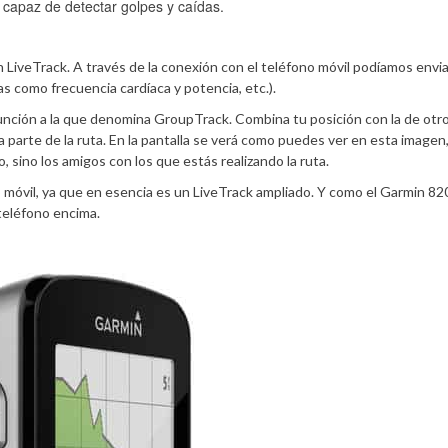
capaz de detectar golpes y caídas.
n LiveTrack. A través de la conexión con el teléfono móvil podíamos envi
s como frecuencia cardíaca y potencia, etc.).
función a la que denomina GroupTrack. Combina tu posición con la de otr
a parte de la ruta. En la pantalla se verá como puedes ver en esta image
o, sino los amigos con los que estás realizando la ruta.
móvil, ya que en esencia es un LiveTrack ampliado. Y como el Garmin 82
 teléfono encima.