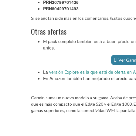
PRN30799701436
PRN80429701493
Si se agotan pide más en los comentarios. (Estos cupon
Otras ofertas
El pack completo también está a buen precio en 
antes.
Ver Garm
La
versión Explore es la que está de oferta en
En Amazon también han mejorado el precio par
Garmin suma un nuevo modelo a su gama. Acaba de pre
que es más compacto que el Edge 520 y el Edge 1000. En
gamas superiores, como la conectividad WiFi, la pantalla