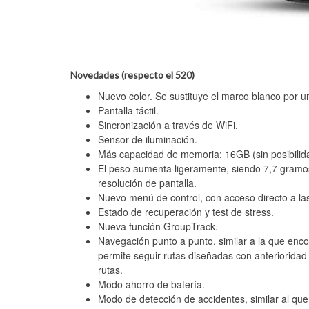
Novedades (respecto el 520)
Nuevo color. Se sustituye el marco blanco por u
Pantalla táctil.
Sincronización a través de WiFi.
Sensor de iluminación.
Más capacidad de memoria: 16GB (sin posibilida
El peso aumenta ligeramente, siendo 7,7 gramos
resolución de pantalla.
Nuevo menú de control, con acceso directo a la
Estado de recuperación y test de stress.
Nueva función GroupTrack.
Navegación punto a punto, similar a la que enc
permite seguir rutas diseñadas con anterioridad d
rutas.
Modo ahorro de batería.
Modo de detección de accidentes, similar al qu