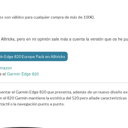
es son válidos para cualquier compra de más de 100€).
Alltricks, pero en mi opinión sale más a cuenta la versión que os he p
in Edge 820 Europe Pack en Alltricks
 Amazon
a el
Garmin Edge 820
sentar el Garmin Edge 820 que presenta, además de un nuevo diseño ex
 el 820 Garmin mantiene la estética del 520 pero añade características 
 táctil o la navegación punto a punto.