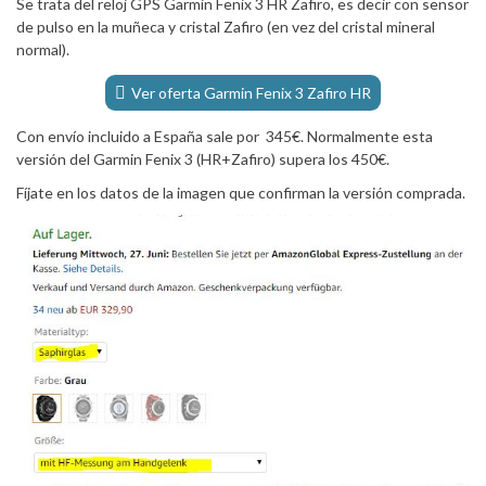
Se trata del reloj GPS Garmin Fenix 3 HR Zafiro, es decir con sensor
de pulso en la muñeca y cristal Zafiro (en vez del cristal mineral
normal).
Ver oferta Garmin Fenix 3 Zafiro HR
Con envío incluido a España sale por 345€. Normalmente esta
versión del Garmin Fenix 3 (HR+Zafiro) supera los 450€.
Fíjate en los datos de la imagen que confirman la versión comprada.