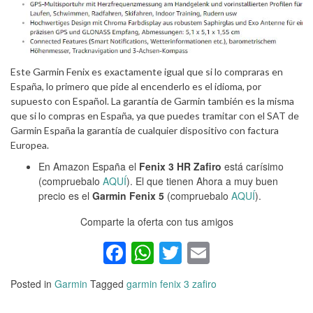
Este Garmin Fenix es exactamente igual que si lo compraras en
España, lo primero que pide al encenderlo es el idioma, por
supuesto con Español. La garantía de Garmin también es la misma
que si lo compras en España, ya que puedes tramitar con el SAT de
Garmin España la garantía de cualquier dispositivo con factura
Europea.
En Amazon España el
Fenix 3 HR Zafiro
está carísimo
(compruebalo
AQUÍ
). El que tienen Ahora a muy buen
precio es el
Garmin Fenix 5
(compruebalo
AQUÍ
).
Comparte la oferta con tus amigos
Facebook
WhatsApp
Twitter
Email
Posted in
Garmin
Tagged
garmin fenix 3 zafiro