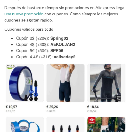
Después de bastante tiempo sin promociones en Aliexpress llega
una nueva promoción
con cupones. Como siempre los mejores
cupones se agotan rápido.
Cupones válidos para todo
Cupón 2$ (+20€):
Spring02
Cupón 4$ (+30$):
AEKOLJAN2
Cupón 5€ (+50€):
SPR05
Cupón 4,4€ (+31€):
aeliveday2