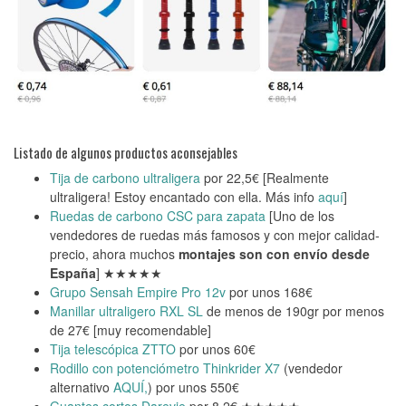
Listado de algunos productos aconsejables
Tija de carbono ultraligera
por 22,5€ [Realmente
ultraligera! Estoy encantado con ella. Más info
aquí
]
Ruedas de carbono CSC para zapata
[Uno de los
vendedores de ruedas más famosos y con mejor calidad-
precio, ahora muchos
montajes son con envío desde
España
] ★★★★★
Grupo Sensah Empire Pro 12v
por unos 168€
Manillar ultraligero RXL SL
de menos de 190gr por menos
de 27€ [muy recomendable]
Tija telescópica ZTTO
por unos 60€
Rodillo con potenciómetro Thinkrider X7
(vendedor
alternativo
AQUÍ,
) por unos 550€