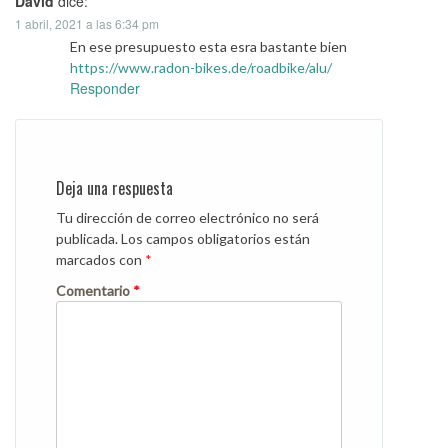
David
dice:
1 abril, 2021 a las 6:34 pm
En ese presupuesto esta esra bastante bien
https://www.radon-bikes.de/roadbike/alu/
Responder
Deja una respuesta
Tu dirección de correo electrónico no será
publicada.
Los campos obligatorios están
marcados con
*
Comentario
*