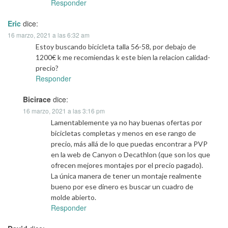
Responder
Eric
dice:
16 marzo, 2021 a las 6:32 am
Estoy buscando bicicleta talla 56-58, por debajo de
1200€ k me recomiendas k este bien la relacion calidad-
precio?
Responder
Bicirace
dice:
16 marzo, 2021 a las 3:16 pm
Lamentablemente ya no hay buenas ofertas por
bicicletas completas y menos en ese rango de
precio, más allá de lo que puedas encontrar a PVP
en la web de Canyon o Decathlon (que son los que
ofrecen mejores montajes por el precio pagado).
La única manera de tener un montaje realmente
bueno por ese dinero es buscar un cuadro de
molde abierto.
Responder