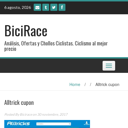
Skip
6 agosto, 2026
to
content
BiciRace
Análisis, Ofertas y Chollos Ciclistas. Ciclismo al mejor
precio
Toggle
navigation
Home
/
/
Alltrick cupon
Alltrick cupon
Posted By
Bicirace
on 30 noviembre, 2017