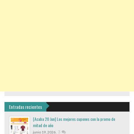
Entradas recientes
[Acaba 20 Jun] Los mejores cupones con la promo de
mitad de año
,
3
junio 19, 2026