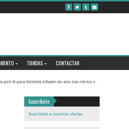
MIENTO
TIENDAS
CONTACTAR
-port-til-para-bicicleta-inflador-de-aire-inal-mbrico-v
Suscríbete
Suscríbete a nuestras ofertas