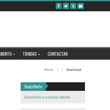
MIENTO
TIENDAS
CONTACTAR
Home
/
/
download
Suscríbete
Suscríbete a nuestras ofertas