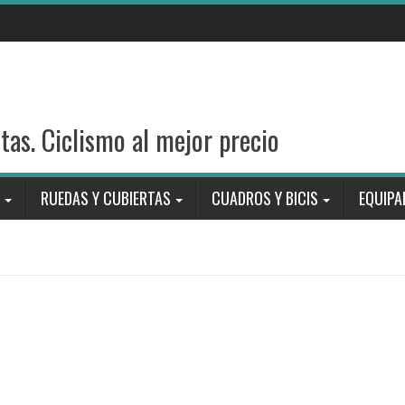
stas. Ciclismo al mejor precio
RUEDAS Y CUBIERTAS
CUADROS Y BICIS
EQUIPA