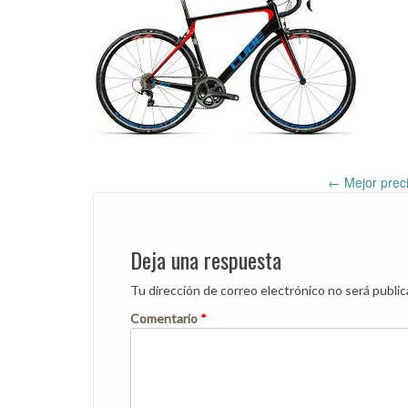
←
Mejor prec
Post
navigation
Deja una respuesta
Tu dirección de correo electrónico no será public
Comentario
*