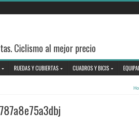
stas. Ciclismo al mejor precio
RUEDAS Y CUBIERTAS
CUADROS Y BICIS
EQUIPA
H
787a8e75a3dbj