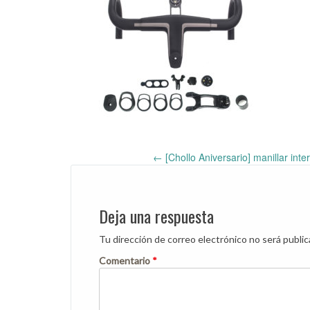
←
[Chollo Aniversario] manillar int
Post
navigation
Deja una respuesta
Tu dirección de correo electrónico no será public
Comentario
*