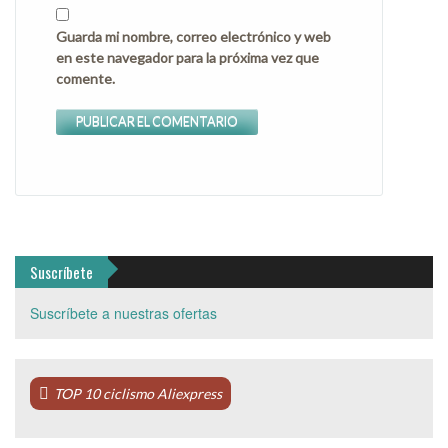
Guarda mi nombre, correo electrónico y web
en este navegador para la próxima vez que
comente.
Suscríbete
Suscríbete a nuestras ofertas
TOP 10 ciclismo Aliexpress