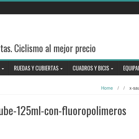
stas. Ciclismo al mejor precio
RUEDAS Y CUBIERTAS
CUADROS Y BICIS
EQUIPA
Home
/
/
x-sa
lube-125ml-con-fluoropolimeros