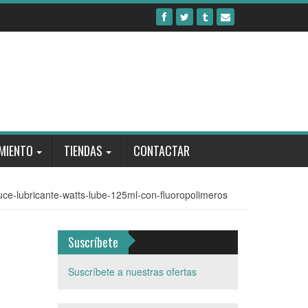
MIENTO
TIENDAS
CONTACTAR
uce-lubricante-watts-lube-125ml-con-fluoropolimeros
Suscríbete
Suscríbete a nuestras ofertas