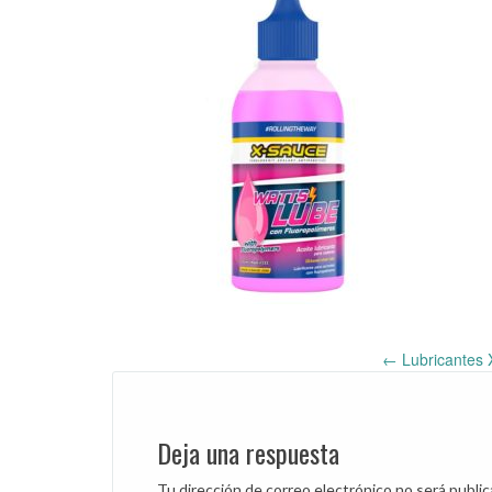
←
Lubricantes 
Post
navigation
Deja una respuesta
Tu dirección de correo electrónico no será public