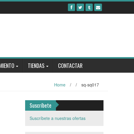
MIENTO
TIENDAS
CONTACTAR
Home
/
/
sq-sq017
Suscríbete
Suscríbete a nuestras ofertas