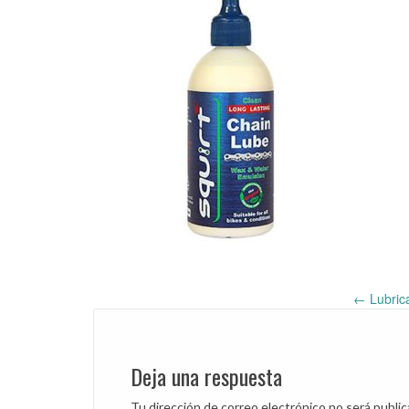
←
Lubrica
Post
navigation
Deja una respuesta
Tu dirección de correo electrónico no será public