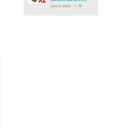
,
12
junio 4, 2026