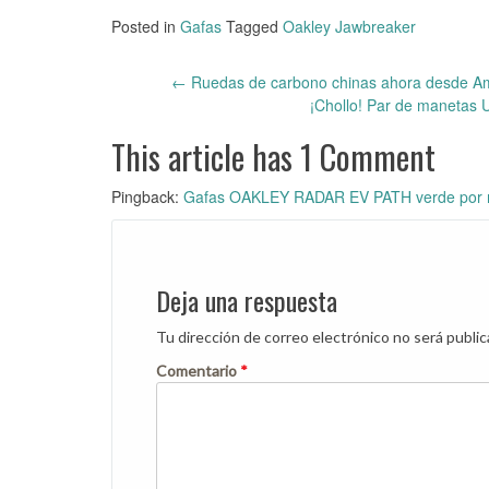
Posted in
Gafas
Tagged
Oakley Jawbreaker
←
Ruedas de carbono chinas ahora desde Ama
Post
¡Chollo! Par de manetas 
navigation
This article has 1 Comment
Pingback:
Gafas OAKLEY RADAR EV PATH verde por 
Deja una respuesta
Tu dirección de correo electrónico no será public
Comentario
*