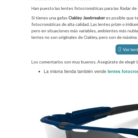
Han puesto las lentes fotocromáticas para las Radar de
Si tienes una gafas
Oakley Jawbreaker
es posible que t
fotocromáticas de alta calidad. Las lentes prizm o iridiu
pero en situaciones más variables, ambientes más nubl
lentes no son originales de Oakley, pero son de máxima 
Ver len
Los comentarios son muy buenos. Asegúrate de elegir l
La misma tienda también vende
lentes fotocr