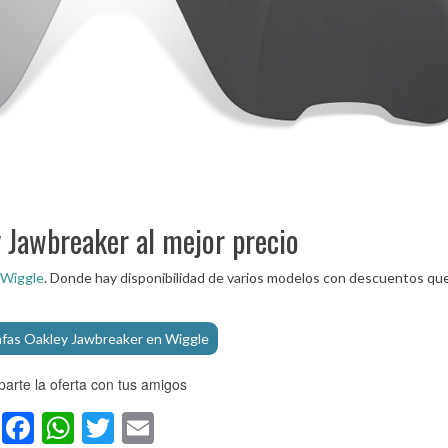
 Jawbreaker al mejor precio
Wiggle
. Donde hay disponibilidad de varios modelos con descuentos qu
afas Oakley Jawbreaker en Wiggle
arte la oferta con tus amigos
Facebook
WhatsApp
Twitter
Email