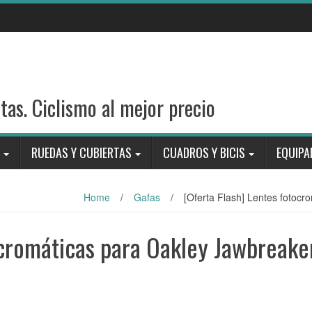
stas. Ciclismo al mejor precio
RUEDAS Y CUBIERTAS
CUADROS Y BICIS
EQUIPA
Home
/
Gafas
/
[Oferta Flash] Lentes fotoc
ocromáticas para Oakley Jawbreake