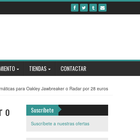
MIENTO
TIENDAS
CONTACTAR
romáticas para Oakley Jawbreaker o Radar por 28 euros
r o
Suscríbete
Suscríbete a nuestras ofertas