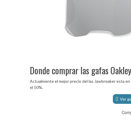
Donde comprar las gafas Oakley
Actualmente el mejor precio del las Jawbreaker esta en
el 50%.
Ver g
Comp