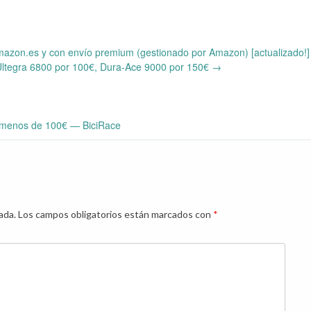
zon.es y con envío premium (gestionado por Amazon) [actualizado!]
Ultegra 6800 por 100€, Dura-Ace 9000 por 150€
→
menos de 100€ — BiciRace
ada.
Los campos obligatorios están marcados con
*