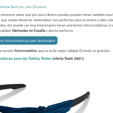
oferta flash por sólo 28 euros
.
e interese saber que por poco dinero puedes puedes tener también una 
m que suelen llevar las Jawbreaker son perfectas para el verano y días sol
ados, etc puede ser muy interesante tener una lentes fotocromáticas. E
calidad,
fabricadas en España
y ajuste perfecto.
tes fotocromáticas para Jawbreaker
a versión
fotocromática
que es la de mejor calidad. El envío es gratuito.
omáticas para las Oakley Radar
(oferta flash 28€!!)
.