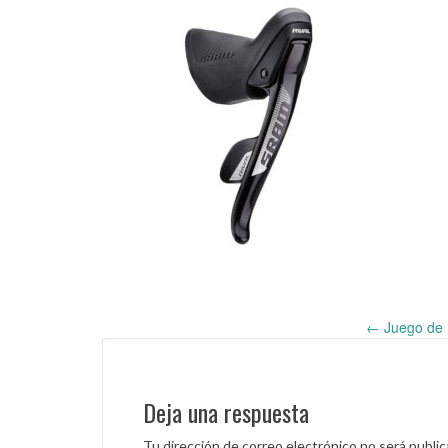
←
Juego de 
Post
navigation
Deja una respuesta
Tu dirección de correo electrónico no será public