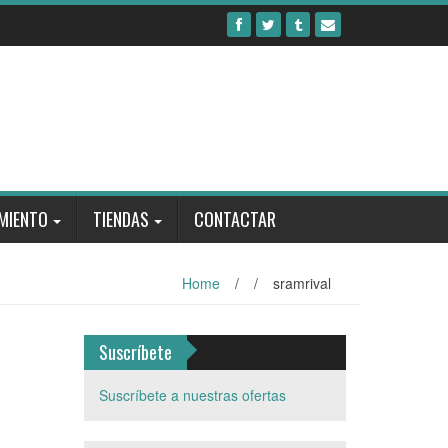
MIENTO
TIENDAS
CONTACTAR
Home
/
/
sramrival
Suscríbete
Suscríbete a nuestras ofertas