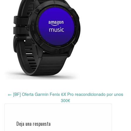
←
[BF] Oferta Garmin Fenix 6X Pro reacondicionado por unos
Post
300€
navigation
Deja una respuesta