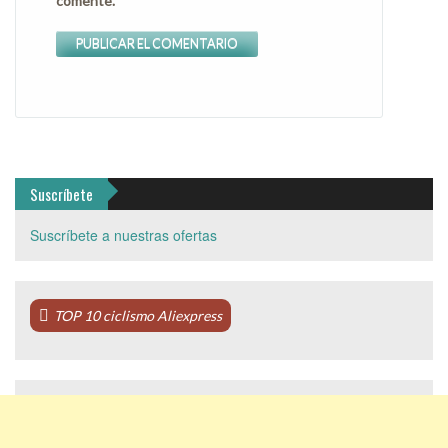
comente.
Suscríbete
Suscríbete a nuestras ofertas
TOP 10 ciclismo Aliexpress