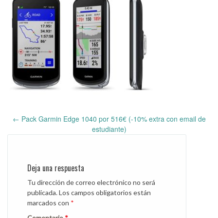
←
Pack Garmin Edge 1040 por 516€ (-10% extra con email de
Post
estudiante)
navigation
Deja una respuesta
Tu dirección de correo electrónico no será
publicada.
Los campos obligatorios están
marcados con
*
Comentario
*