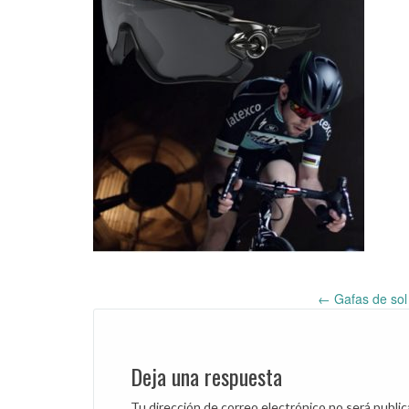
←
Gafas de sol
Post
navigation
Deja una respuesta
Tu dirección de correo electrónico no será public