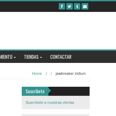
MIENTO
TIENDAS
CONTACTAR
Home
/
/
jawbreaker iridium
Suscríbete
Suscríbete a nuestras ofertas