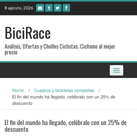
Skip
8 agosto, 2026
to
content
BiciRace
Análisis, Ofertas y Chollos Ciclistas. Ciclismo al mejor
precio
Toggle
navigation
Home
/
Cuadros y bicicletas completas
/
El fin del mundo ha llegado, celébralo con un 25% de
descuento
El fin del mundo ha llegado, celébralo con un 25% de
descuento