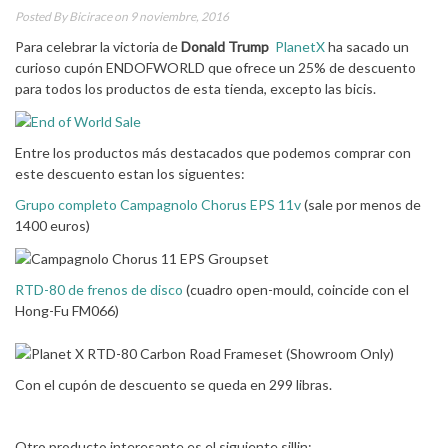
Posted By
Bicirace
on 9 noviembre, 2016
Para celebrar la victoria de
Donald Trump
PlanetX
ha sacado un
curioso cupón ENDOFWORLD que ofrece un 25% de descuento
para todos los productos de esta tienda, excepto las bicis.
Entre los productos más destacados que podemos comprar con
este descuento estan los siguentes:
Grupo completo Campagnolo Chorus EPS 11v
(sale por menos de
1400 euros)
RTD-80 de frenos de disco
(cuadro open-mould, coincide con el
Hong-Fu FM066)
Con el cupón de descuento se queda en 299 libras.
Otro producto interesante es el siguiente sillin: