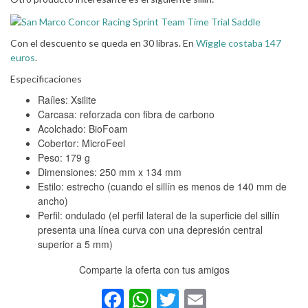
Con el descuento se queda en 30 libras. En
Wiggle costaba 147
euros
.
Especificaciones
Raíles: Xsilite
Carcasa: reforzada con fibra de carbono
Acolchado: BioFoam
Cobertor: MicroFeel
Peso: 179 g
Dimensiones: 250 mm x 134 mm
Estilo: estrecho (cuando el sillín es menos de 140 mm de
ancho)
Perfil: ondulado (el perfil lateral de la superficie del sillín
presenta una línea curva con una depresión central
superior a 5 mm)
Comparte la oferta con tus amigos
Facebook
WhatsApp
Twitter
Email