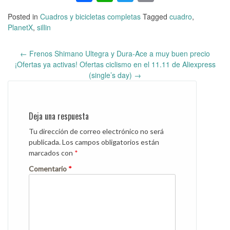
Posted in
Cuadros y bicicletas completas
Tagged
cuadro
,
PlanetX
,
sillin
←
Frenos Shimano Ultegra y Dura-Ace a muy buen precio
Post
¡Ofertas ya activas! Ofertas ciclismo en el 11.11 de Aliexpress
navigation
(single’s day)
→
Deja una respuesta
Tu dirección de correo electrónico no será
publicada.
Los campos obligatorios están
marcados con
*
Comentario
*