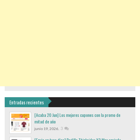
Entradas recientes
[Acaba 20 Jun] Los mejores cupones con la promo de
mitad de año
,
3
junio 19, 2026
[Envio en tres dias] Rodillo Thinkrider X2 Max enviado