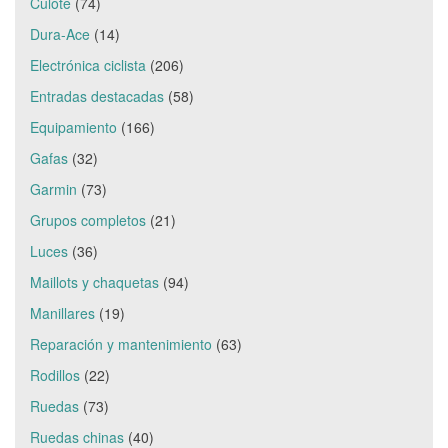
Culote
(74)
Dura-Ace
(14)
Electrónica ciclista
(206)
Entradas destacadas
(58)
Equipamiento
(166)
Gafas
(32)
Garmin
(73)
Grupos completos
(21)
Luces
(36)
Maillots y chaquetas
(94)
Manillares
(19)
Reparación y mantenimiento
(63)
Rodillos
(22)
Ruedas
(73)
Ruedas chinas
(40)