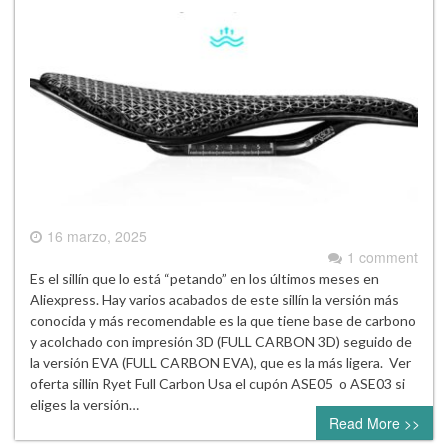
16 marzo, 2025
1 comment
Es el sillín que lo está “petando” en los últimos meses en
Aliexpress. Hay varios acabados de este sillín la versión más
conocida y más recomendable es la que tiene base de carbono
y acolchado con impresión 3D (FULL CARBON 3D) seguido de
la versión EVA (FULL CARBON EVA), que es la más ligera. Ver
oferta sillin Ryet Full Carbon Usa el cupón ASE05 o ASE03 si
eliges la versión…
Read More >>