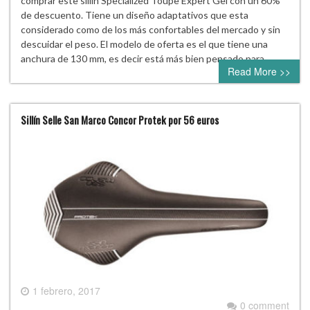
comprar este sillín Specialized Toupe Expert Gel con un 60%
de descuento. Tiene un diseño adaptativos que esta
considerado como de los más confortables del mercado y sin
descuidar el peso. El modelo de oferta es el que tiene una
anchura de 130 mm, es decir está más bien pensado para…
Read More >>
Sillín Selle San Marco Concor Protek por 56 euros
1 febrero, 2017
0 comment