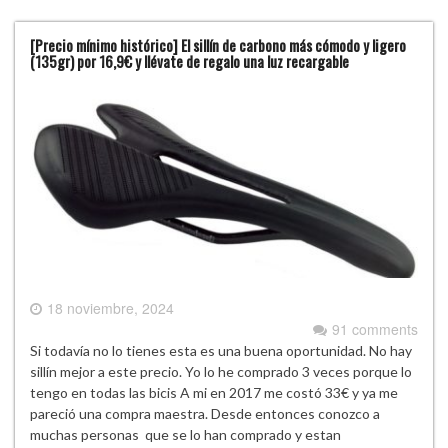
[Precio mínimo histórico] El sillín de carbono más cómodo y ligero
(135gr) por 16,9€ y llévate de regalo una luz recargable
18 noviembre, 2024
91 comments
Si todavía no lo tienes esta es una buena oportunidad. No hay
sillín mejor a este precio. Yo lo he comprado 3 veces porque lo
tengo en todas las bicis A mi en 2017 me costó 33€ y ya me
pareció una compra maestra. Desde entonces conozco a
muchas personas que se lo han comprado y estan