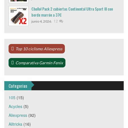
Chollo! Pack 2 cubiertas Continental Ultra Sport III con
borde marrón a 37€
,
12
junio 4, 2026
Top 10 ciclismo Aliexpress
Comparativa Garmin Fenix
Categorias
105
(15)
Acycles
(5)
Aliexpress
(92)
Alltricks
(16)