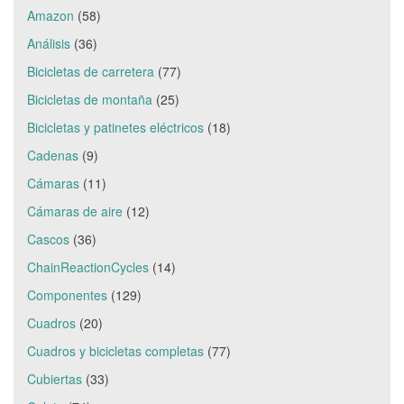
Amazon
(58)
Análisis
(36)
Bicicletas de carretera
(77)
Bicicletas de montaña
(25)
Bicicletas y patinetes eléctricos
(18)
Cadenas
(9)
Cámaras
(11)
Cámaras de aire
(12)
Cascos
(36)
ChainReactionCycles
(14)
Componentes
(129)
Cuadros
(20)
Cuadros y bicicletas completas
(77)
Cubiertas
(33)