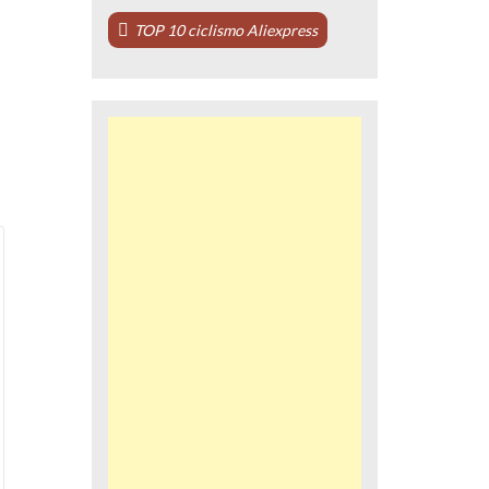
TOP 10 ciclismo Aliexpress