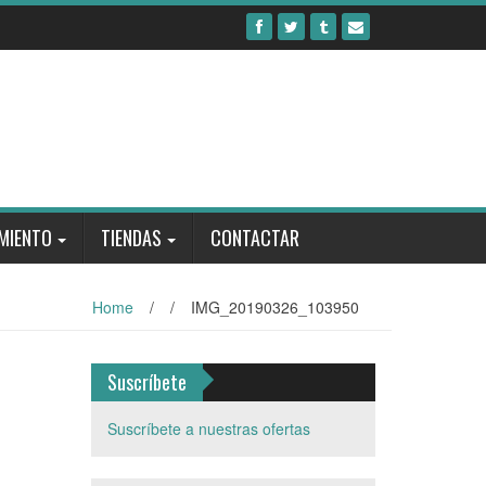
MIENTO
TIENDAS
CONTACTAR
Home
/
/
IMG_20190326_103950
Suscríbete
Suscríbete a nuestras ofertas