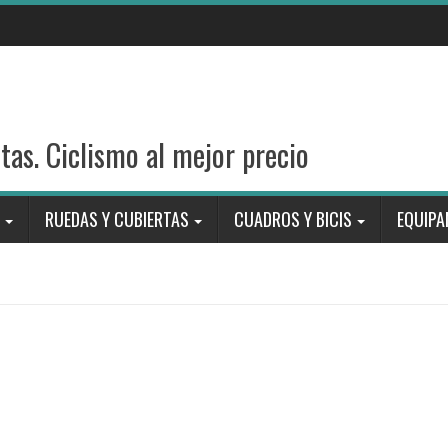
stas. Ciclismo al mejor precio
RUEDAS Y CUBIERTAS
CUADROS Y BICIS
EQUIPA