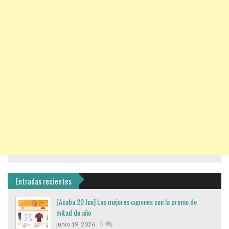
Entradas recientes
[Acaba 20 Jun] Los mejores cupones con la promo de
mitad de año
,
3
junio 19, 2026