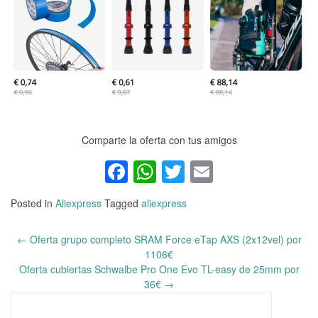
Comparte la oferta con tus amigos
Facebook
WhatsApp
Twitter
Email
Posted in
Aliexpress
Tagged
aliexpress
←
Oferta grupo completo SRAM Force eTap AXS (2x12vel) por
Post
1106€
navigation
Oferta cubiertas Schwalbe Pro One Evo TL-easy de 25mm por
36€
→