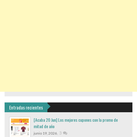
Entradas recientes
[Acaba 20 Jun] Los mejores cupones con la promo de
mitad de año
,
3
junio 19, 2026