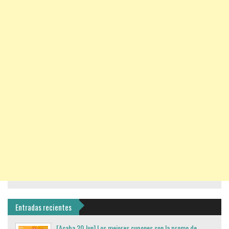
Entradas recientes
[Acaba 20 Jun] Los mejores cupones con la promo de