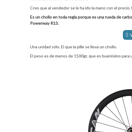
Creo que al vendedor se le ha ido la mano con el precio
Es un chollo en toda regla porque es una rueda de carbo
Powerway R13.
Una unidad sólo. El que la pille se lleva un chollo.
El peso es de menos de 1500gr, que es buenísimo para u