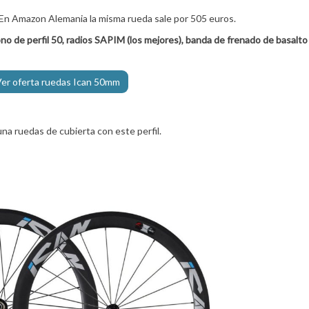
. En Amazon Alemania la misma rueda sale por 505 euros.
no de perfil 50, radios SAPIM (los mejores), banda de frenado de basalto
Ver oferta ruedas Ican 50mm
na ruedas de cubierta con este perfil.