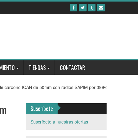
MIENTO
TIENDAS
CONTACTAR
s de carbono ICAN de 50mm con radios SAPIM por 399€
mm
Suscríbete
Suscríbete a nuestras ofertas