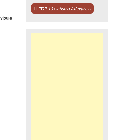
TOP 10 ciclismo Aliexpress
 y buje