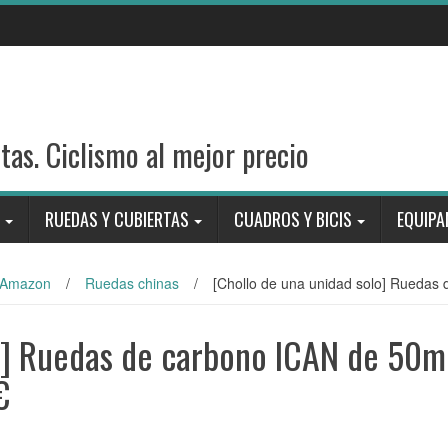
stas. Ciclismo al mejor precio
RUEDAS Y CUBIERTAS
CUADROS Y BICIS
EQUIPA
Amazon
/
Ruedas chinas
/
[Chollo de una unidad solo] Rueda
lo] Ruedas de carbono ICAN de 50
€