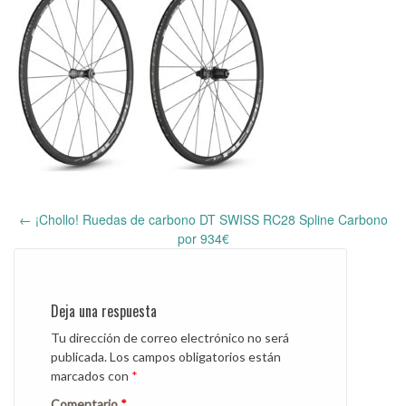
←
¡Chollo! Ruedas de carbono DT SWISS RC28 Spline Carbono
Post
por 934€
navigation
Deja una respuesta
Tu dirección de correo electrónico no será
publicada.
Los campos obligatorios están
marcados con
*
Comentario
*