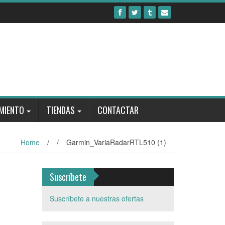
MIENTO
TIENDAS
CONTACTAR
Home
/
/
Garmin_VariaRadarRTL510 (1)
Suscríbete
Suscríbete a nuestras ofertas