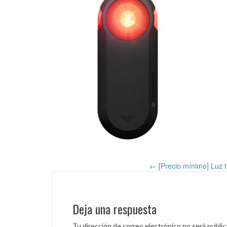
←
[Precio mínimo] Luz 
Post
navigation
Deja una respuesta
Tu dirección de correo electrónico no será public