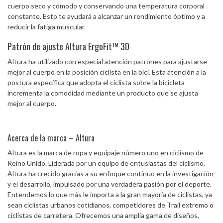
cuerpo seco y cómodo y conservando una temperatura corporal
constante. Esto te ayudará a alcanzar un rendimiento óptimo y a
reducir la fatiga muscular.
Patrón de ajuste Altura ErgoFit™ 3D
Altura ha utilizado con especial atención patrones para ajustarse
mejor al cuerpo en la posición ciclista en la bici. Esta atención a la
postura específica que adopta el ciclista sobre la bicicleta
incrementa la comodidad mediante un producto que se ajusta
mejor al cuerpo.
Acerca de la marca – Altura
Altura es la marca de ropa y equipaje número uno en ciclismo de
Reino Unido. Liderada por un equipo de entusiastas del ciclismo,
Altura ha crecido gracias a su enfoque continuo en la investigación
y el desarrollo, impulsado por una verdadera pasión por el deporte.
Entendemos lo que más le importa a la gran mayoría de ciclistas, ya
sean ciclistas urbanos cotidianos, competidores de Trail extremo o
ciclistas de carretera. Ofrecemos una amplia gama de diseños,