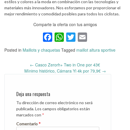
estilos y colores a la moda en combinación con las tecnologías y
materiales más innovadores. Nos esforzamos por proporcionar el
mejor rendimiento y comodidad posibles para todos los ciclistas.
Comparte la oferta con tus amigos
Facebook
WhatsApp
Twitter
Email
Posted in
Maillots y chaquetas
Tagged
maillot altura sportive
←
Casco Zerorh+ Two in One por 43€
Post
Mínimo histórico, Cámara Yi 4k por 79,9€
→
navigation
Deja una respuesta
Tu dirección de correo electrónico no será
publicada.
Los campos obligatorios están
marcados con
*
Comentario
*