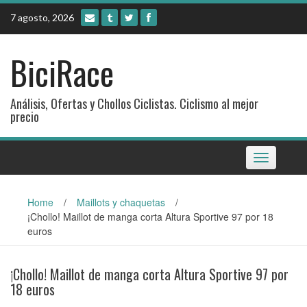
Skip
7 agosto, 2026
to
content
BiciRace
Análisis, Ofertas y Chollos Ciclistas. Ciclismo al mejor
precio
Toggle
navigation
Home
/
Maillots y chaquetas
/
¡Chollo! Maillot de manga corta Altura Sportive 97 por 18
euros
¡Chollo! Maillot de manga corta Altura Sportive 97 por
18 euros