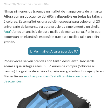
Posted By
Bicirace
on 2 enero, 2018
Ni más ni menos os traemos un maillot de manga corta de la marca
Altura
con un descuento del 68% y
disponible en todas las tallas
y
2 colores. Este maillot es una edición especial para celebrar el 20
aniversario de la marca, y a este precio es simplemente un chollo.
Aquí
tienes un análisis de este maillot de manga corta. Por lo que
comentan en el análisis es posible que este maillot talle un pelín
grande.
Ver maillot Altura Sportive 97
Pocas veces se ven prendas con tanto descuento. Recuerda
además que si llegas a los 55-56 euros de compra (50 libras al
cambio) los gastos de envío a España son gratuitos. Por ejemplo en
Merlin tienes
muchas prendas Castelli también con buenos
descuentos
.