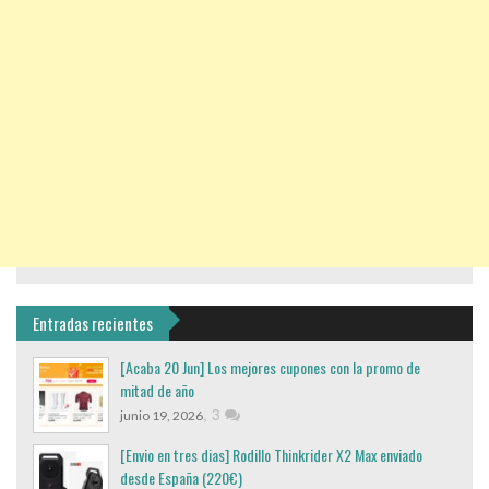
Entradas recientes
[Acaba 20 Jun] Los mejores cupones con la promo de
mitad de año
,
3
junio 19, 2026
[Envio en tres dias] Rodillo Thinkrider X2 Max enviado
desde España (220€)