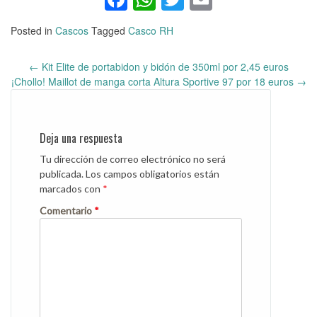
Posted in
Cascos
Tagged
Casco RH
←
Kit Elite de portabidon y bidón de 350ml por 2,45 euros
Post
¡Chollo! Maillot de manga corta Altura Sportive 97 por 18 euros
→
navigation
Deja una respuesta
Tu dirección de correo electrónico no será
publicada.
Los campos obligatorios están
marcados con
*
Comentario
*