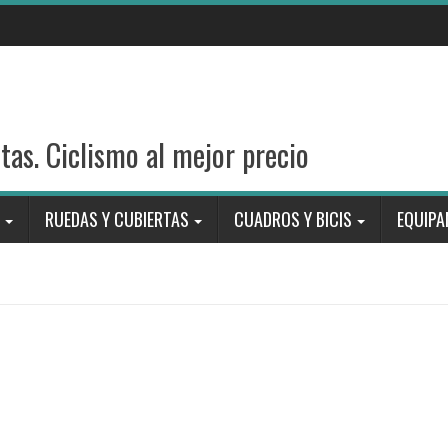
stas. Ciclismo al mejor precio
RUEDAS Y CUBIERTAS
CUADROS Y BICIS
EQUIPA