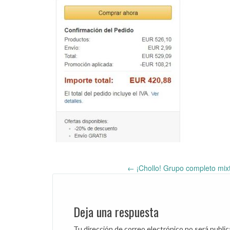
←
¡Chollo! Grupo completo mix
Post
navigation
Deja una respuesta
Tu dirección de correo electrónico no será public