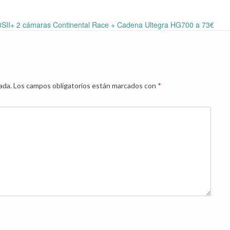
0SII+ 2 cámaras Continental Race + Cadena Ultegra HG700 a 73€
ada.
Los campos obligatorios están marcados con
*