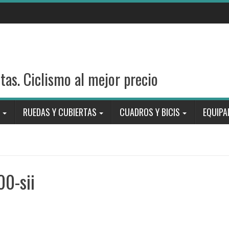
stas. Ciclismo al mejor precio
RUEDAS Y CUBIERTAS
CUADROS Y BICIS
EQUIPA
00-sii