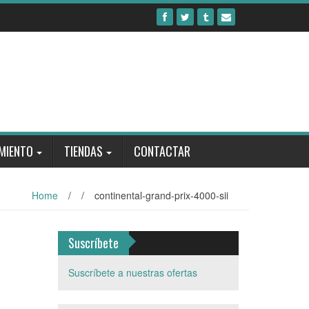
MIENTO
TIENDAS
CONTACTAR
Home
/
/
continental-grand-prix-4000-sii
Suscríbete
Suscríbete a nuestras ofertas