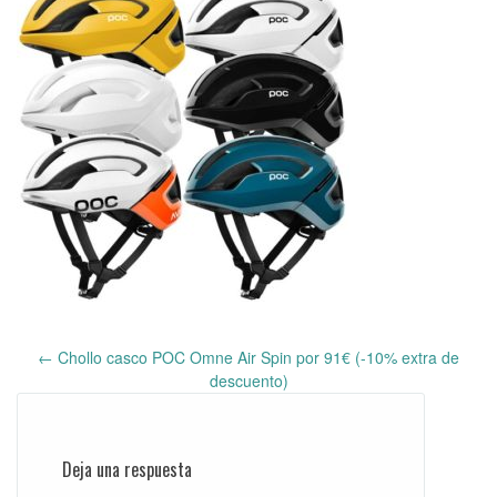
←
Chollo casco POC Omne Air Spin por 91€ (-10% extra de
Post
descuento)
navigation
Deja una respuesta