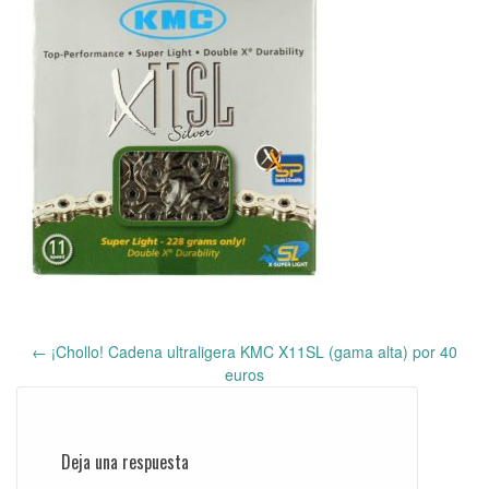
←
¡Chollo! Cadena ultraligera KMC X11SL (gama alta) por 40
Post
euros
navigation
Deja una respuesta