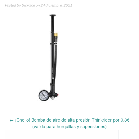
Posted By
Bicirace
on 24 diciembre, 2021
←
¡Chollo! Bomba de aire de alta presión Thinkrider por 9,8€
Post
(válida para horquillas y supensiones)
navigation