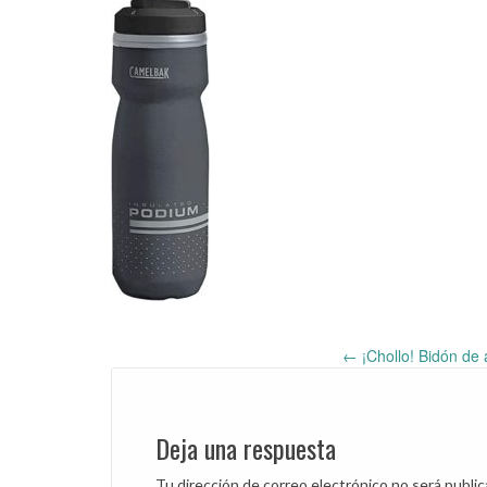
←
¡Chollo! Bidón de
Post
navigation
Deja una respuesta
Tu dirección de correo electrónico no será public