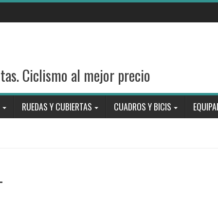
stas. Ciclismo al mejor precio
RUEDAS Y CUBIERTAS
CUADROS Y BICIS
EQUIPA
_