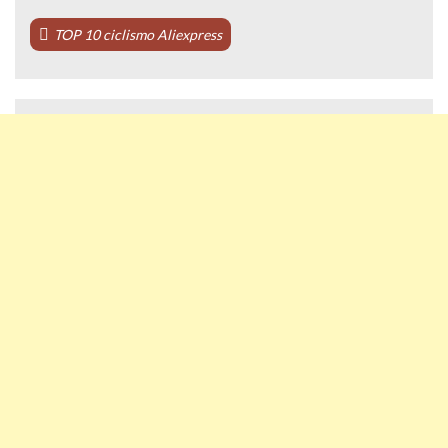
TOP 10 ciclismo Aliexpress