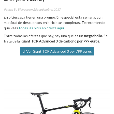
Posted By
Bicirace
on 28 septiembre, 2017
En biciescapa tienen una promoción especial esta semana, con
multitud de descuentos en bicicletas completas. Te recomiendo
que veas
todas las bicis en oferta aquí
.
Entre todas las ofertas que hay, hay una que es un
megachollo.
Se
trata de la
Giant TCR Advanced 3 de carbono por 799 euros.
Ver Giant TCR Advanced 3 por 799 euros