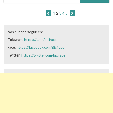
1
2
3
4
5
Nos puedes seguir en:
Telegram:
https://t.me/bicirace
Face
:
https://facebook.com/Bicirace
Twitter
:
https://twitter.com/bicirace