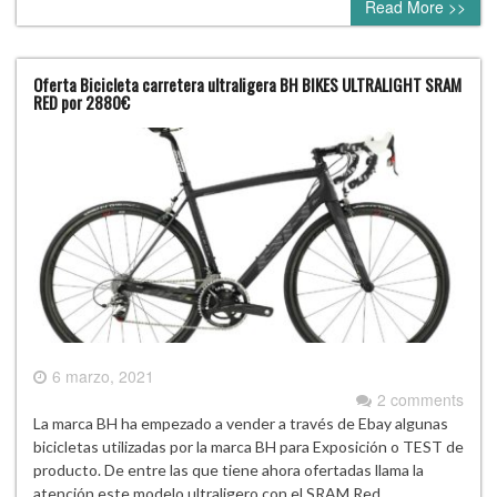
Read More >>
Oferta Bicicleta carretera ultraligera BH BIKES ULTRALIGHT SRAM
RED por 2880€
6 marzo, 2021
2 comments
La marca BH ha empezado a vender a través de Ebay algunas
bicicletas utilizadas por la marca BH para Exposición o TEST de
producto. De entre las que tiene ahora ofertadas llama la
atención este modelo ultraligero con el SRAM Red,