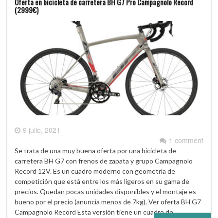
Oferta en bicicleta de carretera BH G7 Pro Campagnolo Record
(2999€)
9 julio, 2021
1 comment
Se trata de una muy buena oferta por una bicicleta de
carretera BH G7 con frenos de zapata y grupo Campagnolo
Record 12V. Es un cuadro moderno con geometría de
competición que está entre los más ligeros en su gama de
precios. Quedan pocas unidades disponibles y el montaje es
bueno por el precio (anuncia menos de 7kg). Ver oferta BH G7
Campagnolo Record Esta versión tiene un cuadro de…