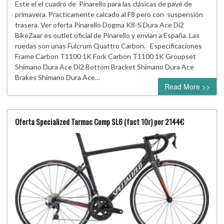
Este el el cuadro de Pinarello para las clásicas de pavé de
primavera. Practicamente calcado al F8 pero con suspensión
trasera. Ver oferta Pinarello Dogma K8-S Dura Ace Di2
BikeZaar es outlet oficial de Pinarello y envian a España. Las
ruedas son unas Fulcrum Quattro Carbon. Especificaciones
Frame Carbon T1100 1K Fork Carbon T1100 1K Groupset
Shimano Dura Ace Di2 Bottom Bracket Shimano Dura Ace
Brakes Shimano Dura Ace…
Read More >>
Oferta Specialized Tarmac Comp SL6 (fact 10r) por 2144€