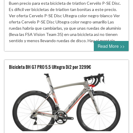
Buen precio para esta bicicleta de triatlon Cervélo P-SE Disc.
Es dificil ver bicicletas de triatlon tan bonitas a este precio.
Ver oferta Cervelo P-SE Disc Ultegra color negro-blanco Ver
oferta Cervelo P-SE Disc Ultegra color negro-amarillo Las
ruedas habría que cambiarlas, ya que unas ruedas de aluminio
(lleva las FSA Vision Team 35) en una bicicleta así no tienen
sentido y menos llevando ruedas de disco. Hay el montaje…
Read More >>
Bicicleta BH G7 PRO 5.5 Ultegra Di2 por 3299€