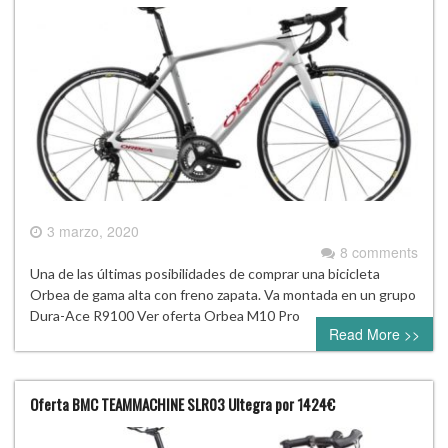
3 marzo, 2020
8 comments
Una de las últimas posibilidades de comprar una bicicleta
Orbea de gama alta con freno zapata. Va montada en un grupo
Dura-Ace R9100 Ver oferta Orbea M10 Pro
Read More >>
Oferta BMC TEAMMACHINE SLR03 Ultegra por 1424€