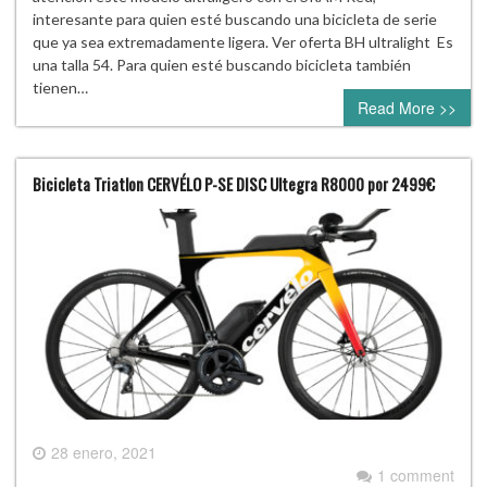
interesante para quien esté buscando una bicicleta de serie
que ya sea extremadamente ligera. Ver oferta BH ultralight Es
una talla 54. Para quien esté buscando bicicleta también
tienen…
Read More >>
Bicicleta Triatlon CERVÉLO P-SE DISC Ultegra R8000 por 2499€
28 enero, 2021
1 comment