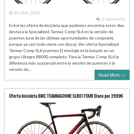
30 abril, 2020
2 comments
Entre las oferta de bicicleta que podemos encontra estos dias
destaca la Specialized Tarmac Comp SL6 en la versión de
puentes (una de las últimas oportunidades de comprarla,
porque ya casi todo viene con disco). Ver oferta Specialized
Tarmac Comp SL6 puentes El montaje está basado en un
grupo Ultegra R8000 completo. Para la Tarmac Comp SL6 la
diferencia más sustancial entre la versión de puentes y la
versión de…
Read More >>
Oferta bicicleta BMC TEAMMACHINE SLR01 FOUR Disco por 2999€