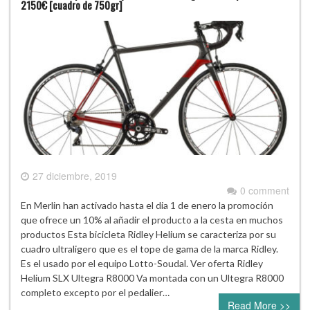
2150€ [cuadro de 750gr]
27 diciembre, 2019
0 comment
En Merlin han activado hasta el dia 1 de enero la promoción
que ofrece un 10% al añadir el producto a la cesta en muchos
productos Esta bicicleta Ridley Helium se caracteriza por su
cuadro ultraligero que es el tope de gama de la marca Ridley.
Es el usado por el equipo Lotto-Soudal. Ver oferta Ridley
Helium SLX Ultegra R8000 Va montada con un Ultegra R8000
completo excepto por el pedalier…
Read More >>