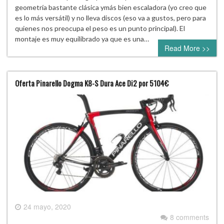
geometría bastante clásica ymás bien escaladora (yo creo que
es lo más versátil) y no lleva discos (eso va a gustos, pero para
quienes nos preocupa el peso es un punto principal). El
montaje es muy equilibrado ya que es una…
Read More >>
Oferta Pinarello Dogma K8-S Dura Ace Di2 por 5104€
24 mayo, 2020
8 comments