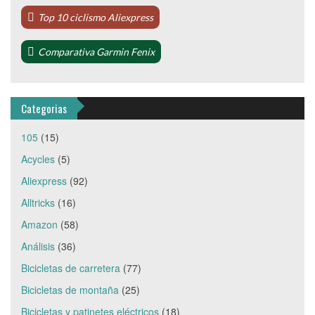
Top 10 ciclismo Aliexpress
Comparativa Garmin Fenix
Categorias
105
(15)
Acycles
(5)
Aliexpress
(92)
Alltricks
(16)
Amazon
(58)
Análisis
(36)
Bicicletas de carretera
(77)
Bicicletas de montaña
(25)
Bicicletas y patinetes eléctricos
(18)