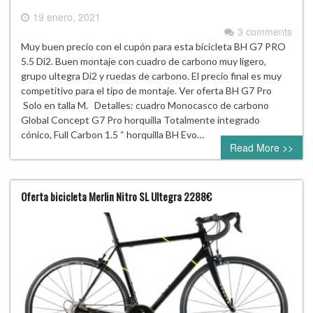
19 enero, 2021
3 comments
Muy buen precio con el cupón para esta bicicleta BH G7 PRO
5.5 Di2. Buen montaje con cuadro de carbono muy ligero,
grupo ultegra Di2 y ruedas de carbono. El precio final es muy
competitivo para el tipo de montaje. Ver oferta BH G7 Pro
Solo en talla M. Detalles: cuadro Monocasco de carbono
Global Concept G7 Pro horquilla Totalmente integrado
cónico, Full Carbon 1.5 “ horquilla BH Evo…
Read More >>
Oferta bicicleta Merlin Nitro SL Ultegra 2288€