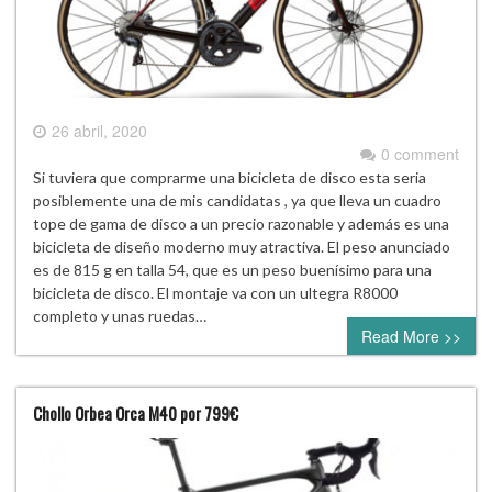
26 abril, 2020
0 comment
Si tuviera que comprarme una bicicleta de disco esta seria
posiblemente una de mis candidatas , ya que lleva un cuadro
tope de gama de disco a un precio razonable y además es una
bicicleta de diseño moderno muy atractiva. El peso anunciado
es de 815 g en talla 54, que es un peso buenísimo para una
bicicleta de disco. El montaje va con un ultegra R8000
completo y unas ruedas…
Read More >>
Chollo Orbea Orca M40 por 799€