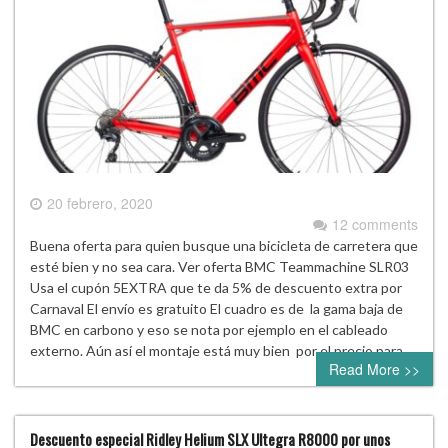
20 febrero, 2020
12 comments
Buena oferta para quien busque una bicicleta de carretera que
esté bien y no sea cara. Ver oferta BMC Teammachine SLR03
Usa el cupón 5EXTRA que te da 5% de descuento extra por
Carnaval El envío es gratuito El cuadro es de la gama baja de
BMC en carbono y eso se nota por ejemplo en el cableado
externo. Aún así el montaje está muy bien por el precio para…
Read More >>
Descuento especial Ridley Helium SLX Ultegra R8000 por unos