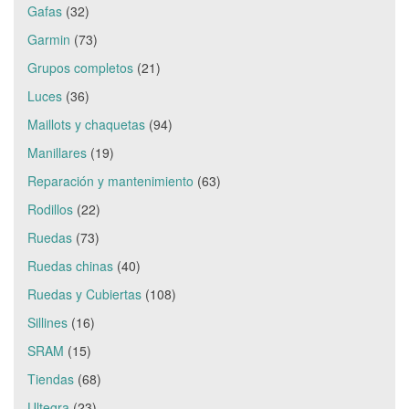
Gafas
(32)
Garmin
(73)
Grupos completos
(21)
Luces
(36)
Maillots y chaquetas
(94)
Manillares
(19)
Reparación y mantenimiento
(63)
Rodillos
(22)
Ruedas
(73)
Ruedas chinas
(40)
Ruedas y Cubiertas
(108)
Sillines
(16)
SRAM
(15)
Tiendas
(68)
Ultegra
(23)