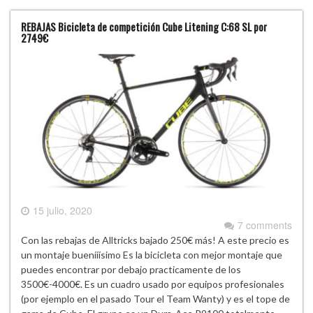
REBAJAS Bicicleta de competición Cube Litening C:68 SL por
2749€
15 julio, 2020
7 comments
Con las rebajas de Alltricks bajado 250€ más! A este precio es
un montaje buenííísimo Es la bicicleta con mejor montaje que
puedes encontrar por debajo practicamente de los
3500€-4000€. Es un cuadro usado por equipos profesionales
(por ejemplo en el pasado Tour el Team Wanty) y es el tope de