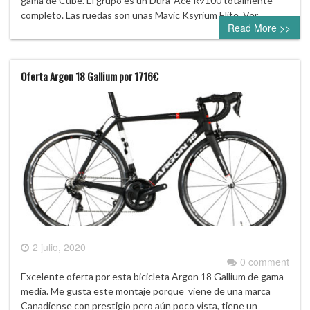
gama de Cube. El grupo es un Dura-Ace R9100 totalmente
completo. Las ruedas son unas Mavic Ksyrium Elite. Ver…
Read More >>
Oferta Argon 18 Gallium por 1716€
2 julio, 2020
0 comment
Excelente oferta por esta bicicleta Argon 18 Gallium de gama
media. Me gusta este montaje porque viene de una marca
Canadiense con prestigio pero aún poco vista, tiene un