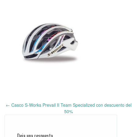
←
Casco S-Works Prevail II Team Specialized con descuento del
Post
50%
navigation
Deja una respuesta