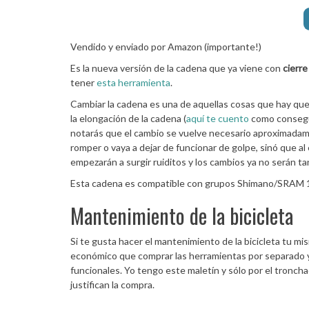
Vendido y enviado por Amazon (importante!)
Es la nueva versión de la cadena que ya viene con
cierre
tener
esta herramienta
.
Cambiar la cadena es una de aquellas cosas que hay que 
la elongación de la cadena (
aquí te cuento
como consegui
notarás que el cambio se vuelve necesario aproximadame
romper o vaya a dejar de funcionar de golpe, sinó que a
empezarán a surgir ruiditos y los cambios ya no serán tan
Esta cadena es compatible con grupos Shimano/SRAM 
Mantenimiento de la bicicleta
Si te gusta hacer el mantenimiento de la bicicleta tu 
económico que comprar las herramientas por separado 
funcionales. Yo tengo este maletín y sólo por el tronch
justifican la compra.