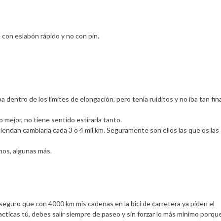
 con eslabón rápido y no con pin.
 dentro de los límites de elongación, pero tenía ruiditos y no iba tan fin
 mejor, no tiene sentido estirarla tanto.
endan cambiarla cada 3 o 4 mil km. Seguramente son ellos las que os las
nos, algunas más.
seguro que con 4000 km mis cadenas en la bici de carretera ya piden el
acticas tú, debes salir siempre de paseo y sin forzar lo más mínimo porque