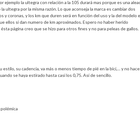
or ejemplo la ultegra con relación a la 105 durará mas porque es una alea
 la ultegra por la misma razón. Lo que aconseja la marca es cambiar dos
tos y coronas, y los km que duren será en función del uso y la del modelo 
ue ellos si dan numero de km aproximados. Espero no haber herido
e ésta página creo que se hizo para otros fines y no para peleas de gallos.
 estilo, su cadencia, va más o menos tiempo de pié en la bici,… y no hace 
uando se haya estirado hasta casi los 0,75. Así de sencillo.
r polémica