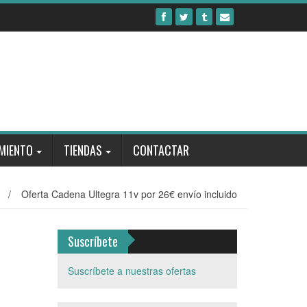
MIENTO
TIENDAS
CONTACTAR
/
Oferta Cadena Ultegra 11v por 26€ envío incluido
Suscríbete
Suscríbete a nuestras ofertas