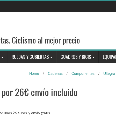
stas. Ciclismo al mejor precio
RUEDAS Y CUBIERTAS
CUADROS Y BICIS
EQUIPA
Home
/
Cadenas
/
Componentes
/
Ultegra
 por 26€ envío incluido
r unos 26 euros y envío gratis