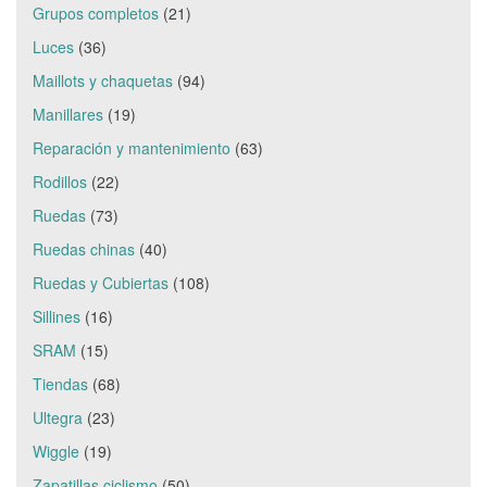
Grupos completos
(21)
Luces
(36)
Maillots y chaquetas
(94)
Manillares
(19)
Reparación y mantenimiento
(63)
Rodillos
(22)
Ruedas
(73)
Ruedas chinas
(40)
Ruedas y Cubiertas
(108)
Sillines
(16)
SRAM
(15)
Tiendas
(68)
Ultegra
(23)
Wiggle
(19)
Zapatillas ciclismo
(50)