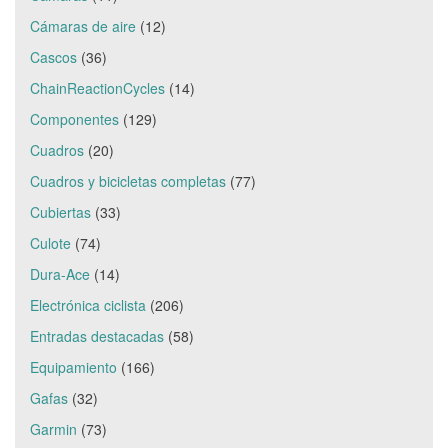
Cámaras de aire
(12)
Cascos
(36)
ChainReactionCycles
(14)
Componentes
(129)
Cuadros
(20)
Cuadros y bicicletas completas
(77)
Cubiertas
(33)
Culote
(74)
Dura-Ace
(14)
Electrónica ciclista
(206)
Entradas destacadas
(58)
Equipamiento
(166)
Gafas
(32)
Garmin
(73)