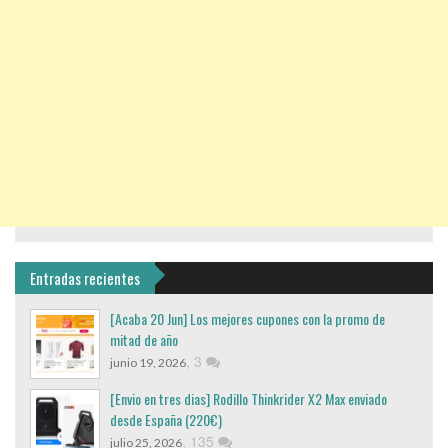
Entradas recientes
[Acaba 20 Jun] Los mejores cupones con la promo de
mitad de año
,
3
junio 19, 2026
[Envio en tres dias] Rodillo Thinkrider X2 Max enviado
desde España (220€)
,
135
julio 25, 2026