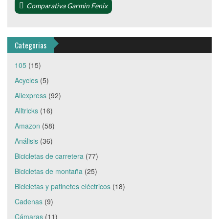
Comparativa Garmin Fenix
Categorias
105
(15)
Acycles
(5)
Aliexpress
(92)
Alltricks
(16)
Amazon
(58)
Análisis
(36)
Bicicletas de carretera
(77)
Bicicletas de montaña
(25)
Bicicletas y patinetes eléctricos
(18)
Cadenas
(9)
Cámaras
(11)