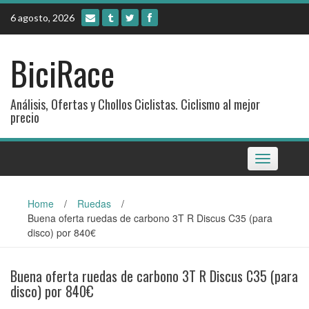
Skip
6 agosto, 2026
to
content
BiciRace
Análisis, Ofertas y Chollos Ciclistas. Ciclismo al mejor
precio
Toggle
navigation
Home
/
Ruedas
/
Buena oferta ruedas de carbono 3T R Discus C35 (para
disco) por 840€
Buena oferta ruedas de carbono 3T R Discus C35 (para
disco) por 840€