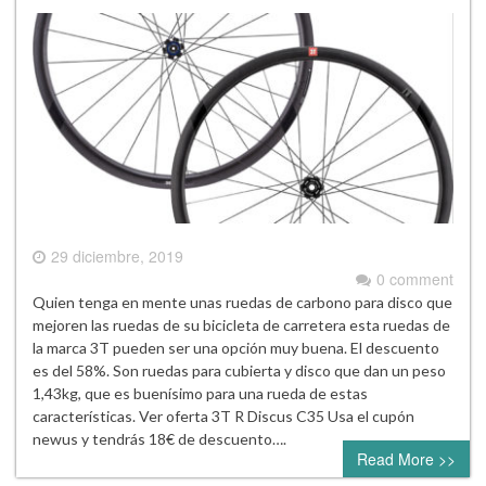
29 diciembre, 2019
0 comment
Quien tenga en mente unas ruedas de carbono para disco que
mejoren las ruedas de su bicicleta de carretera esta ruedas de
la marca 3T pueden ser una opción muy buena. El descuento
es del 58%. Son ruedas para cubierta y disco que dan un peso
1,43kg, que es buenísimo para una rueda de estas
características. Ver oferta 3T R Discus C35 Usa el cupón
newus y tendrás 18€ de descuento….
Read More >>