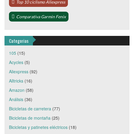
Top 10 ciclismo Aliexpress
Comparativa Garmin Fenix
Categorias
105
(15)
Acycles
(5)
Aliexpress
(92)
Alltricks
(16)
Amazon
(58)
Análisis
(36)
Bicicletas de carretera
(77)
Bicicletas de montaña
(25)
Bicicletas y patinetes eléctricos
(18)