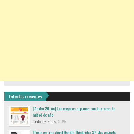
Entradas recientes
[Acaba 20 Jun] Los mejores cupones con la promo de
mitad de año
,
3
junio 19, 2026
[Envio en tres dias] Rodillo Thinkrider X2 Max enviado