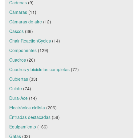
Cadenas
(9)
Cámaras
(11)
Cámaras de aire
(12)
Cascos
(36)
ChainReactionCycles
(14)
Componentes
(129)
Cuadros
(20)
Cuadros y bicicletas completas
(77)
Cubiertas
(33)
Culote
(74)
Dura-Ace
(14)
Electrónica ciclista
(206)
Entradas destacadas
(58)
Equipamiento
(166)
Gafas
(32)