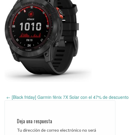
←
[Black friday] Garmin fēnix ​​7X Solar con el 47% de descuento
Post
navigation
Deja una respuesta
Tu dirección de correo electrónico no será