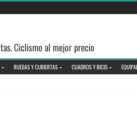
stas. Ciclismo al mejor precio
RUEDAS Y CUBIERTAS
CUADROS Y BICIS
EQUIPA