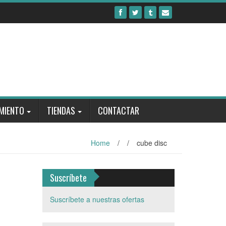
MIENTO
TIENDAS
CONTACTAR
Home
/
/
cube disc
Suscríbete
Suscríbete a nuestras ofertas