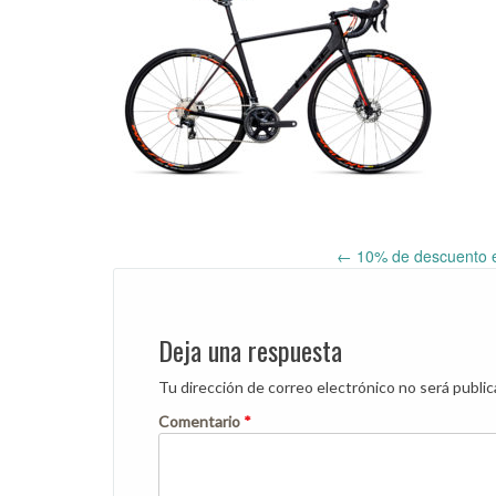
←
10% de descuento ext
Post
navigation
Deja una respuesta
Tu dirección de correo electrónico no será public
Comentario
*