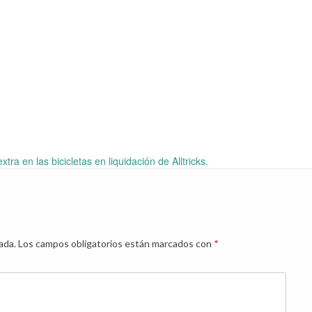
ra en las bicicletas en liquidación de Alltricks.
ada.
Los campos obligatorios están marcados con
*