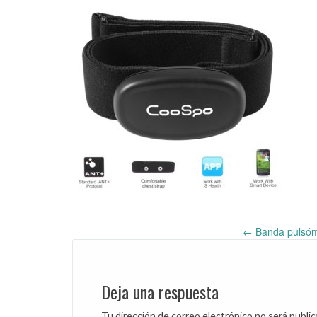
←
Banda pulsóm
Post
navigation
Deja una respuesta
Tu dirección de correo electrónico no será public