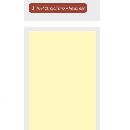
TOP 10 ciclismo Aliexpress