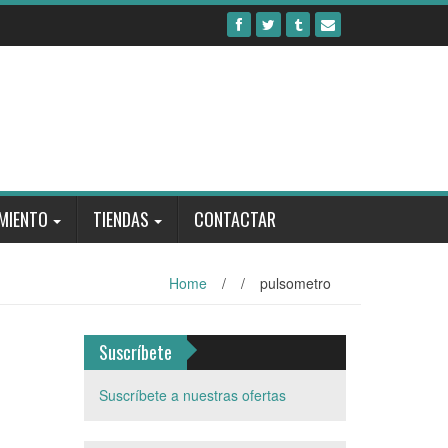
MIENTO
TIENDAS
CONTACTAR
Home
/
/
pulsometro
Suscríbete
Suscríbete a nuestras ofertas