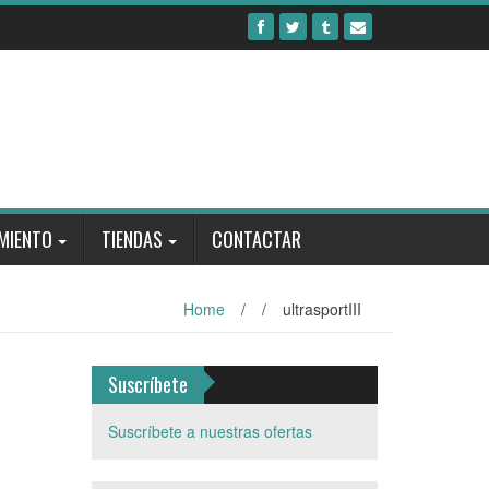
MIENTO
TIENDAS
CONTACTAR
Home
/
/
ultrasportIII
Suscríbete
Suscríbete a nuestras ofertas