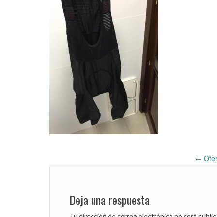
←
Ofer
Post
navigation
Deja una respuesta
Tu dirección de correo electrónico no será public