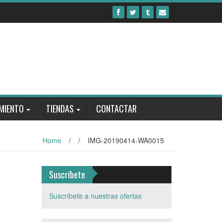
MIENTO
TIENDAS
CONTACTAR
Home
/
/
IMG-20190414-WA0015
Suscríbete
Suscríbete a nuestras ofertas