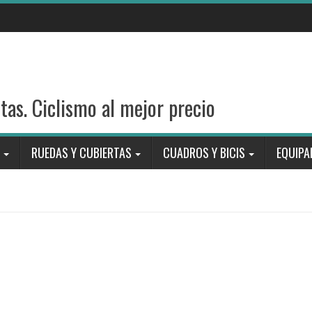
stas. Ciclismo al mejor precio
RUEDAS Y CUBIERTAS
CUADROS Y BICIS
EQUIPA