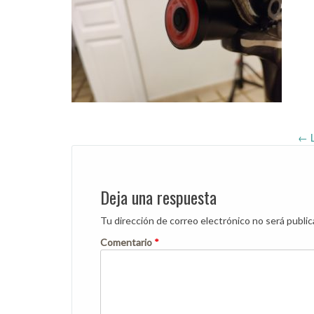
←
L
Post
navigation
Deja una respuesta
Tu dirección de correo electrónico no será public
Comentario
*