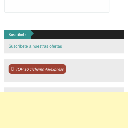
Suscríbete
Suscríbete a nuestras ofertas
TOP 10 ciclismo Aliexpress