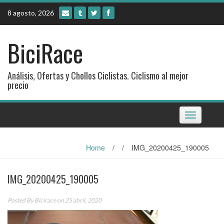
Skip
8 agosto, 2026
to
content
BiciRace
Análisis, Ofertas y Chollos Ciclistas. Ciclismo al mejor
precio
Toggle
navigation
Home
/
/
IMG_20200425_190005
IMG_20200425_190005
Posted By
Bicirace
on 25 abril, 2020