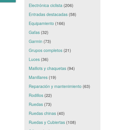
Electrónica ciclista
(206)
Entradas destacadas
(58)
Equipamiento
(166)
Gafas
(32)
Garmin
(73)
Grupos completos
(21)
Luces
(36)
Maillots y chaquetas
(94)
Manillares
(19)
Reparación y mantenimiento
(63)
Rodillos
(22)
Ruedas
(73)
Ruedas chinas
(40)
Ruedas y Cubiertas
(108)