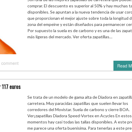
comprar. El descuento es superior al 50% y hay muchas ta
disponibles. Se apuntan a la nueva tendencia de usar co
que proporcionan el mejor ajuste sobre toda la longitud d
zona del empeine y están diseñados para permanecer cer
Por supuesto la suela es de carbono y es una de las zapati
más ligeras del mercado. Ver oferta zapatillas…
 comment
Read M
r 117 euros
Se trata de un modelo de gama alta de Diadora en zapatill
carretera. Muy paracidas zapatillas que suelen llevar los
corredores del Movistar. Suela de carbono y cierre BOA.
Ver¡zapatillas Diadora Speed-Vortex en Acycles En estos
momentos hay casi todas las tallas disponibles. A este pr
me parece una oferta buenisima. Para tenerlas a este pre