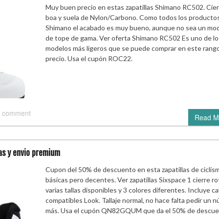
Muy buen precio en estas zapatillas Shimano RC502. Cier
boa y suela de Nylon/Carbono. Como todos los producto
Shimano el acabado es muy bueno, aunque no sea un mo
de tope de gama. Ver oferta Shimano RC502 Es uno de lo
modelos más ligeros que se puede comprar en este rang
precio. Usa el cupón ROC22.
 comment
Read M
las y envio premium
Cupon del 50% de descuento en esta zapatillas de ciclis
básicas pero decentes. Ver zapatillas Sixspace 1 cierre ro
varias tallas disponibles y 3 colores diferentes. Incluye ca
compatibles Look. Tallaje normal, no hace falta pedir un 
más. Usa el cupón QN82GQUM que da el 50% de descu