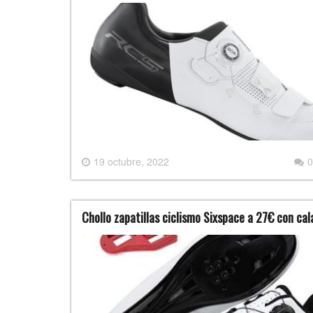
19 octubre, 2022
0
Chollo zapatillas ciclismo Sixspace a 27€ con ca