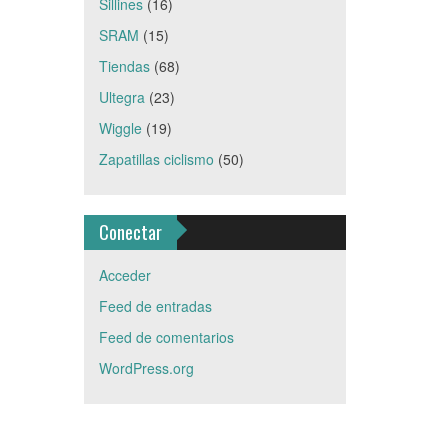
Sillines
(16)
SRAM
(15)
Tiendas
(68)
Ultegra
(23)
Wiggle
(19)
Zapatillas ciclismo
(50)
Conectar
Acceder
Feed de entradas
Feed de comentarios
WordPress.org