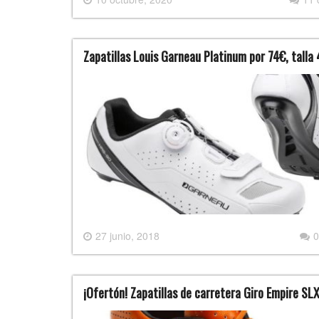
Zapatillas Louis Garneau Platinum por 74€, talla
27 junio, 2018
0
¡Ofertón! Zapatillas de carretera Giro Empire SL