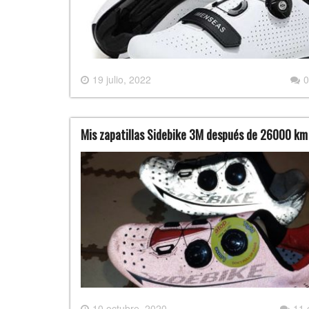
19 julio, 2022
0
Mis zapatillas Sidebike 3M después de 26000 km
10 octubre, 2020
11