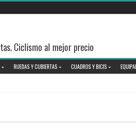
stas. Ciclismo al mejor precio
RUEDAS Y CUBIERTAS
CUADROS Y BICIS
EQUIPA