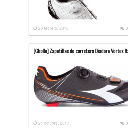
26 febrero, 2018
0
[Chollo] Zapatillas de carretera Diadora Vortex R
24 octubre, 2017
0