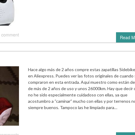
 comment
Read M
Hace algo más de 2 años compre estas zapatillas Sidebik
en Aliexpress. Puedes ver las fotos originales de cuando
compraron en esta entrada. Aquí muestro como están d
de más de 2 años de uso y unos 26000km. Hay que decir
no he sido especialmente cuidadoso con ellas, ya que
acostumbro a “caminar” mucho con ellas y por terrenos n
siempre buenos. Tampoco las he limpiado para…
 comments