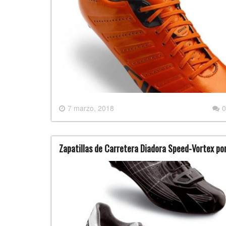
7 marzo, 2018
0
Zapatillas de Carretera Diadora Speed-Vortex po