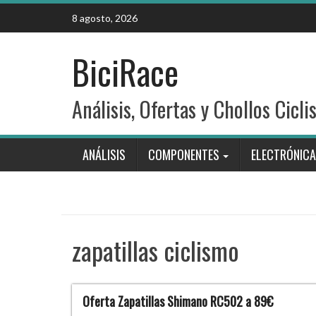
Skip
8 agosto, 2026
to
content
BiciRace
Análisis, Ofertas y Chollos Cicli
ANÁLISIS
COMPONENTES
ELECTRÓNICA
zapatillas ciclismo
Oferta Zapatillas Shimano RC502 a 89€