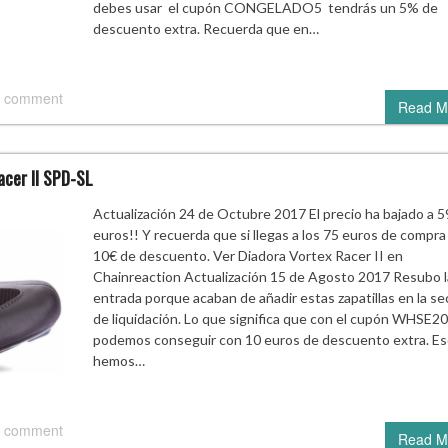
debes usar el cupón CONGELADO5 tendrás un 5% de
descuento extra. Recuerda que en…
 comment
Read M
acer II SPD-SL
Actualización 24 de Octubre 2017 El precio ha bajado a 5
euros!! Y recuerda que si llegas a los 75 euros de compra
10€ de descuento. Ver Diadora Vortex Racer II en
Chainreaction Actualización 15 de Agosto 2017 Resubo l
entrada porque acaban de añadir estas zapatillas en la se
de liquidación. Lo que significa que con el cupón WHSE20
podemos conseguir con 10 euros de descuento extra. Es
hemos…
 comment
Read M