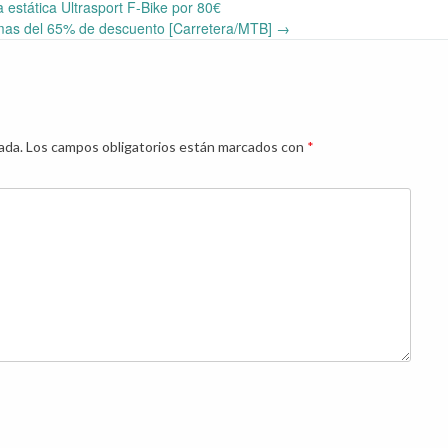
a estática Ultrasport F-Bike por 80€
mas del 65% de descuento [Carretera/MTB]
→
ada.
Los campos obligatorios están marcados con
*