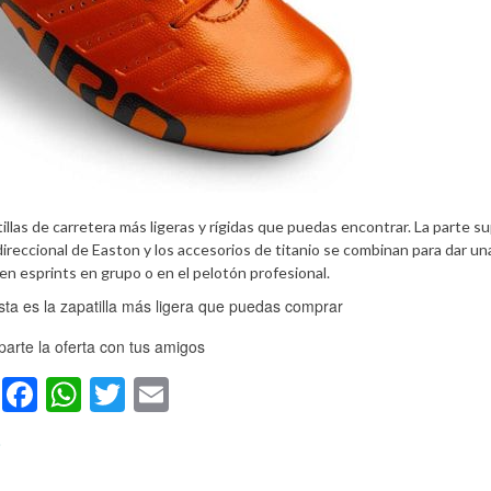
llas de carretera más ligeras y rígidas que puedas encontrar. La parte su
direccional de Easton y los accesorios de titanio se combinan para dar un
en esprints en grupo o en el pelotón profesional.
 esta es la zapatilla más ligera que puedas comprar
arte la oferta con tus amigos
Facebook
WhatsApp
Twitter
Email
o