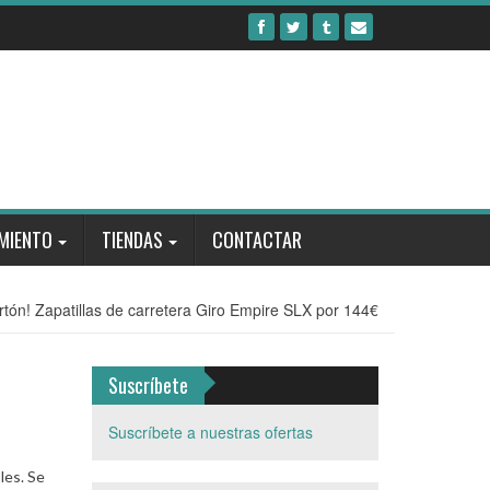
MIENTO
TIENDAS
CONTACTAR
rtón! Zapatillas de carretera Giro Empire SLX por 144€
Suscríbete
Suscríbete a nuestras ofertas
les. Se