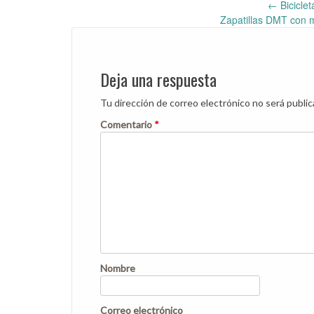
←
Biciclet
Post
Zapatillas DMT con 
navigation
Deja una respuesta
Tu dirección de correo electrónico no será public
Comentario
*
Nombre
Correo electrónico