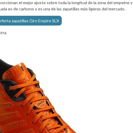
orcionan el mejor ajuste sobre toda la longitud de la zona del empeine y
la es de carbono y es una de las zapatillas más ligeras del mercado.
oferta zapatillas Giro Empire SLX
tra.