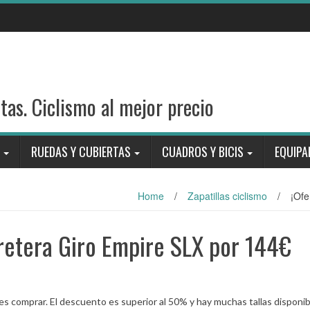
stas. Ciclismo al mejor precio
RUEDAS Y CUBIERTAS
CUADROS Y BICIS
EQUIPA
Home
/
Zapatillas ciclismo
/
¡Ofe
rretera Giro Empire SLX por 144€
es comprar. El descuento es superior al 50% y hay muchas tallas disponib