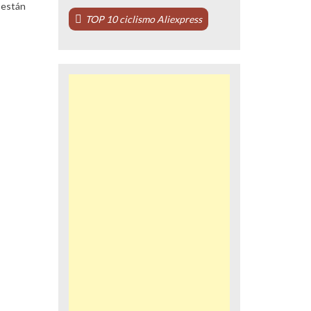
 están
TOP 10 ciclismo Aliexpress