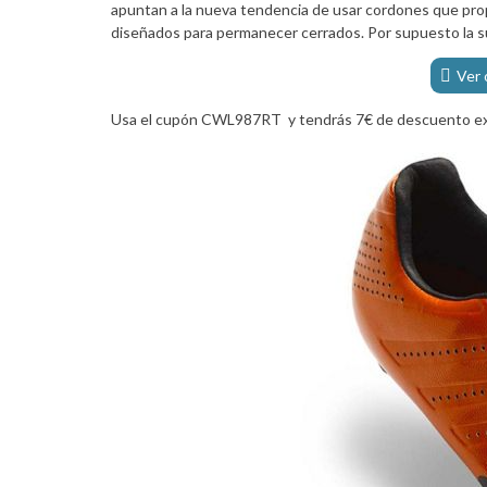
apuntan a la nueva tendencia de usar cordones que prop
diseñados para permanecer cerrados. Por supuesto la sue
Ver 
Usa el cupón CWL987RT y tendrás 7€ de descuento ex