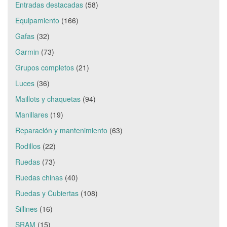
Entradas destacadas
(58)
Equipamiento
(166)
Gafas
(32)
Garmin
(73)
Grupos completos
(21)
Luces
(36)
Maillots y chaquetas
(94)
Manillares
(19)
Reparación y mantenimiento
(63)
Rodillos
(22)
Ruedas
(73)
Ruedas chinas
(40)
Ruedas y Cubiertas
(108)
Sillines
(16)
SRAM
(15)