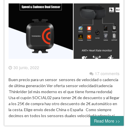
30 junio, 2022
17 comments
Buen precio para un sensor sensores de velocidad o cadencia
de última generación Ver oferta sensor velocidad/cadencia
Thinkrider (el más moderno es el que tiene forma redonda)
Usa el cupón SOCIAL02 para tener 2€ de descuento y al llegar
a los 25€ de compra hay otro descuento de 2€ automático en
la cesta. Elige envio desde China o España Como siempre
decimos en todos los sensores duales velocidad/cadencia si…
Read More >>