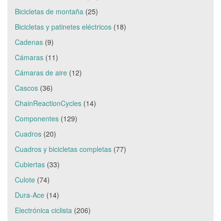
Bicicletas de montaña
(25)
Bicicletas y patinetes eléctricos
(18)
Cadenas
(9)
Cámaras
(11)
Cámaras de aire
(12)
Cascos
(36)
ChainReactionCycles
(14)
Componentes
(129)
Cuadros
(20)
Cuadros y bicicletas completas
(77)
Cubiertas
(33)
Culote
(74)
Dura-Ace
(14)
Electrónica ciclista
(206)