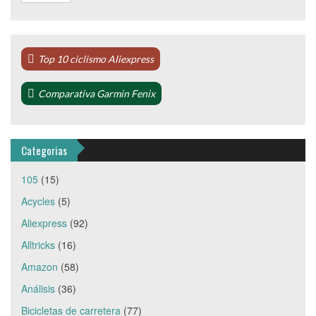
Top 10 ciclismo Aliexpress
Comparativa Garmin Fenix
Categorias
105
(15)
Acycles
(5)
Aliexpress
(92)
Alltricks
(16)
Amazon
(58)
Análisis
(36)
Bicicletas de carretera
(77)